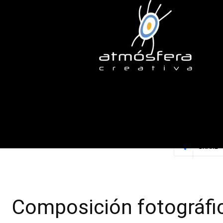
Composición 
SHARE
Composición fotográfi