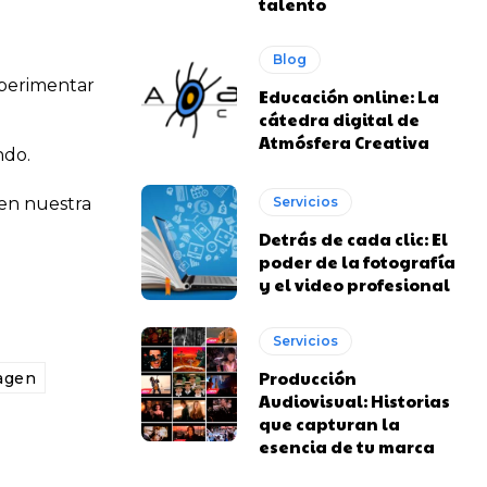
talento
Blog
xperimentar
Educación online: La
cátedra digital de
Atmósfera Creativa
ndo.
 en nuestra
Servicios
Detrás de cada clic: El
poder de la fotografía
y el video profesional
Servicios
Producción
agen
Audiovisual: Historias
que capturan la
esencia de tu marca