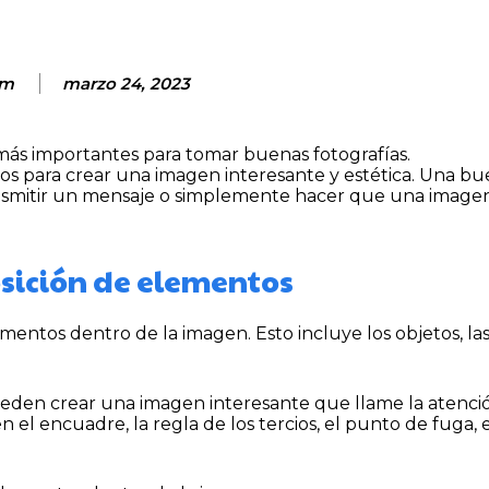
tm
marzo 24, 2023
 más importantes para tomar buenas fotografías.
os para crear una imagen interesante y estética. Una b
ansmitir un mensaje o simplemente hacer que una image
osición de elementos
entos dentro de la imagen. Esto incluye los objetos, las 
eden crear una imagen interesante que llame la atenci
el encuadre, la regla de los tercios, el punto de fuga, 