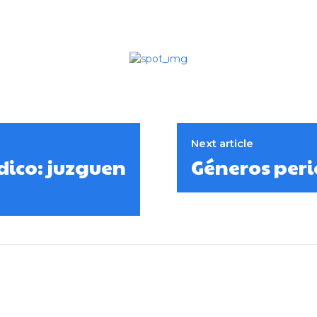
Next article
ódico: juzguen
Géneros peri