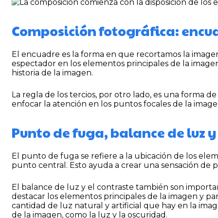
Composición fotográfica: encua
El encuadre es la forma en que recortamos la imagen.
espectador en los elementos principales de la imagen.
historia de la imagen.
La regla de los tercios, por otro lado, es una forma de
enfocar la atención en los puntos focales de la image
Punto de fuga, balance de luz y
El punto de fuga se refiere a la ubicación de los el
punto central. Esto ayuda a crear una sensación de 
El balance de luz y el contraste también son importan
destacar los elementos principales de la imagen y par
cantidad de luz natural y artificial que hay en la imag
de la imagen, como la luz y la oscuridad.