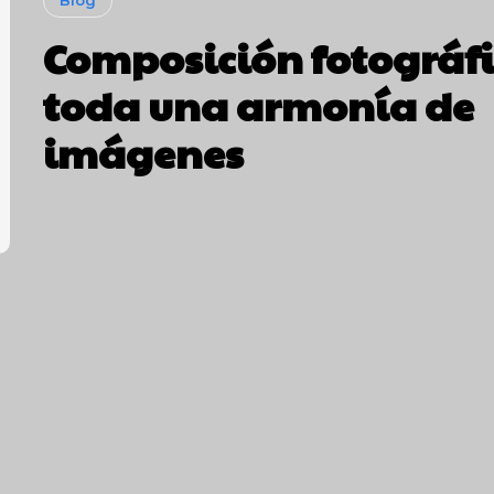
Blog
Composición fotográfi
toda una armonía de
imágenes