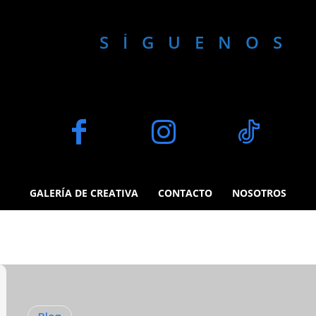
SÍGUENOS 
mposici\'f3n fotogr
GALERÍA DE CREATIVA
CONTACTO
NOSOTROS