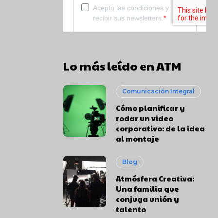
Lo más leído en ATM
Comunicación Integral
Cómo planificar y
rodar un video
corporativo: de la idea
al montaje
Blog
Atmósfera Creativa:
Una familia que
conjuga unión y
talento