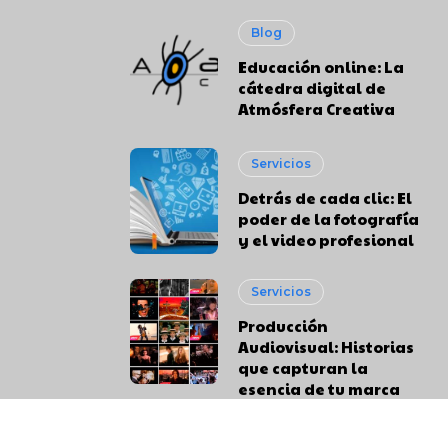
Blog
Educación online: La
cátedra digital de
Atmósfera Creativa
Servicios
Detrás de cada clic: El
poder de la fotografía
y el video profesional
Servicios
Producción
Audiovisual: Historias
que capturan la
esencia de tu marca